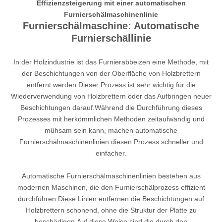
Effizienzsteigerung mit einer automatischen
Furnierschälmaschinenlinie
Furnierschälmaschine: Automatische
Furnierschällinie
In der Holzindustrie ist das Furnierabbeizen eine Methode, mit
der Beschichtungen von der Oberfläche von Holzbrettern
entfernt werden.Dieser Prozess ist sehr wichtig für die
Wiederverwendung von Holzbrettern oder das Aufbringen neuer
Beschichtungen darauf.Während die Durchführung dieses
Prozesses mit herkömmlichen Methoden zeitaufwändig und
mühsam sein kann, machen automatische
Furnierschälmaschinenlinien diesen Prozess schneller und
einfacher.
Automatische Furnierschälmaschinenlinien bestehen aus
modernen Maschinen, die den Furnierschälprozess effizient
durchführen.Diese Linien entfernen die Beschichtungen auf
Holzbrettern schonend, ohne die Struktur der Platte zu
beschädigen.Auf diese Weise sind die durch den