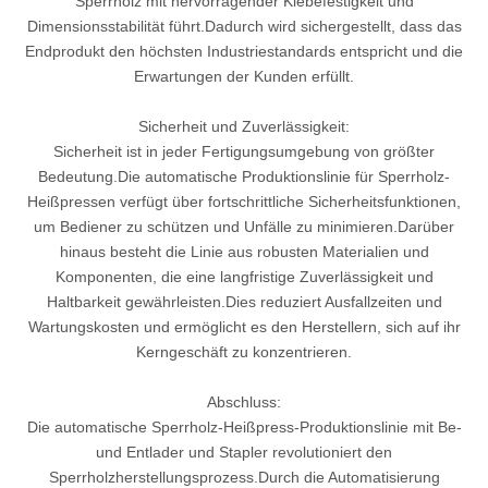
Sperrholz mit hervorragender Klebefestigkeit und
Dimensionsstabilität führt.Dadurch wird sichergestellt, dass das
Endprodukt den höchsten Industriestandards entspricht und die
Erwartungen der Kunden erfüllt.
Sicherheit und Zuverlässigkeit:
Sicherheit ist in jeder Fertigungsumgebung von größter
Bedeutung.Die automatische Produktionslinie für Sperrholz-
Heißpressen verfügt über fortschrittliche Sicherheitsfunktionen,
um Bediener zu schützen und Unfälle zu minimieren.Darüber
hinaus besteht die Linie aus robusten Materialien und
Komponenten, die eine langfristige Zuverlässigkeit und
Haltbarkeit gewährleisten.Dies reduziert Ausfallzeiten und
Wartungskosten und ermöglicht es den Herstellern, sich auf ihr
Kerngeschäft zu konzentrieren.
Abschluss:
Die automatische Sperrholz-Heißpress-Produktionslinie mit Be-
und Entlader und Stapler revolutioniert den
Sperrholzherstellungsprozess.Durch die Automatisierung