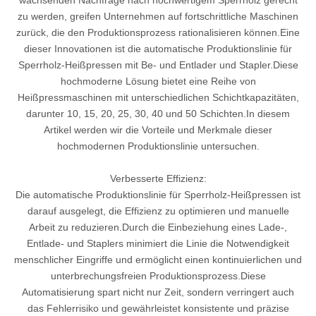
wachsenden Nachfrage nach hochwertigem Sperrholz gerecht
zu werden, greifen Unternehmen auf fortschrittliche Maschinen
zurück, die den Produktionsprozess rationalisieren können.Eine
dieser Innovationen ist die automatische Produktionslinie für
Sperrholz-Heißpressen mit Be- und Entlader und Stapler.Diese
hochmoderne Lösung bietet eine Reihe von
Heißpressmaschinen mit unterschiedlichen Schichtkapazitäten,
darunter 10, 15, 20, 25, 30, 40 und 50 Schichten.In diesem
Artikel werden wir die Vorteile und Merkmale dieser
hochmodernen Produktionslinie untersuchen.
Verbesserte Effizienz:
Die automatische Produktionslinie für Sperrholz-Heißpressen ist
darauf ausgelegt, die Effizienz zu optimieren und manuelle
Arbeit zu reduzieren.Durch die Einbeziehung eines Lade-,
Entlade- und Staplers minimiert die Linie die Notwendigkeit
menschlicher Eingriffe und ermöglicht einen kontinuierlichen und
unterbrechungsfreien Produktionsprozess.Diese
Automatisierung spart nicht nur Zeit, sondern verringert auch
das Fehlerrisiko und gewährleistet konsistente und präzise