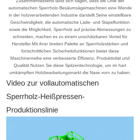
Zusammenfassend lässt sich sagen, dass die Linie der
automatischen Sperrholz-Besäumsägemaschinen eine Wende
in der holzverarbeitenden Industrie darstellt.Seine einstellbare
Geschwindigkeit, die automatische Lade- und Stapelfunktion
sowie die Möglichkeit, Sperrholz auf präzise Abmessungen zu
schneiden, machen es zu einem unschätzbaren Vorteil für
Hersteller.Mit ihrer breiten Palette an Sperrholzstärken und
fortschrittlichen Sicherheitsfunktionen bietet diese
Maschinenreihe eine verbesserte Effizienz, Produktivität und
Qualität.Nutzen Sie diese Spitzentechnologie, um im hart
umkämpften Holzbearbeitungsmarkt die Nase vorn zu haben.
Video zur vollautomatischen
Sperrholz-Heißpressen-
Produktionslinie