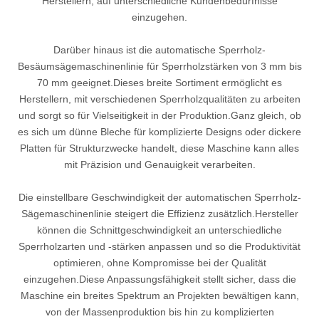
Herstellern, auf unterschiedliche Kundenbedürfnisse
einzugehen.
Darüber hinaus ist die automatische Sperrholz-
Besäumsägemaschinenlinie für Sperrholzstärken von 3 mm bis
70 mm geeignet.Dieses breite Sortiment ermöglicht es
Herstellern, mit verschiedenen Sperrholzqualitäten zu arbeiten
und sorgt so für Vielseitigkeit in der Produktion.Ganz gleich, ob
es sich um dünne Bleche für komplizierte Designs oder dickere
Platten für Strukturzwecke handelt, diese Maschine kann alles
mit Präzision und Genauigkeit verarbeiten.
Die einstellbare Geschwindigkeit der automatischen Sperrholz-
Sägemaschinenlinie steigert die Effizienz zusätzlich.Hersteller
können die Schnittgeschwindigkeit an unterschiedliche
Sperrholzarten und -stärken anpassen und so die Produktivität
optimieren, ohne Kompromisse bei der Qualität
einzugehen.Diese Anpassungsfähigkeit stellt sicher, dass die
Maschine ein breites Spektrum an Projekten bewältigen kann,
von der Massenproduktion bis hin zu komplizierten