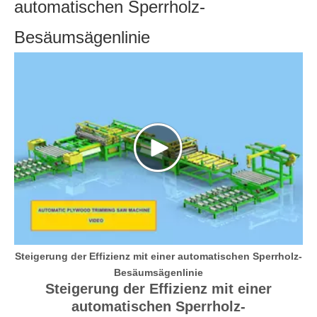
automatischen Sperrholz-
SPERRHOLZ-
PRODUKTIONSLINIE
Besäumsägenlinie
Steigerung der Effizienz mit einer automatischen Sperrholz-
Besäumsägenlinie
Steigerung der Effizienz mit einer
automatischen Sperrholz-