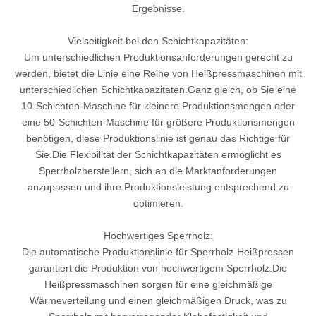
Ergebnisse.
Vielseitigkeit bei den Schichtkapazitäten:
Um unterschiedlichen Produktionsanforderungen gerecht zu
werden, bietet die Linie eine Reihe von Heißpressmaschinen mit
unterschiedlichen Schichtkapazitäten.Ganz gleich, ob Sie eine
10-Schichten-Maschine für kleinere Produktionsmengen oder
eine 50-Schichten-Maschine für größere Produktionsmengen
benötigen, diese Produktionslinie ist genau das Richtige für
Sie.Die Flexibilität der Schichtkapazitäten ermöglicht es
Sperrholzherstellern, sich an die Marktanforderungen
anzupassen und ihre Produktionsleistung entsprechend zu
optimieren.
Hochwertiges Sperrholz:
Die automatische Produktionslinie für Sperrholz-Heißpressen
garantiert die Produktion von hochwertigem Sperrholz.Die
Heißpressmaschinen sorgen für eine gleichmäßige
Wärmeverteilung und einen gleichmäßigen Druck, was zu