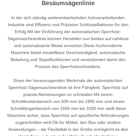
Besäumsägenlinie
In der sich ständig weiterentwickelnden holzverarbeitenden
Industrie sind Effizienz und Präzision Schlüsselfaktoren für den
Erfolg.Mit der Einführung der automatischen Sperrholz-
Sägemaschinenlinie können Hersteller nun beides auf nahtlose
und automatisierte Weise erreichen.Diese hochmoderne
Maschine bietet einstellbare Geschwindigkeit, automatische
Beladung und Stapelfunktionen und revolutioniert damit den
Prozess des Sperrholzschneidens.
Eines der herausragenden Merkmale der automatischen
Sperrholz-Sägemaschinenlinie ist ihre Fähigkeit, Sperrholz auf
präzise Abmessungen zu schneiden.Mit einem
Schnittbreitenbereich von 600 mm bis 1900 mm und einem
Schnittlängenbereich von 1500 mm bis 3200 mm stellt diese
Maschine sicher, dass Sperrholz auf spezifische Anforderungen
zugeschnitten wird.Ob für Möbel, den Bau oder andere
Anwendungen – die Flexibilität in der Größe ermöglicht es den