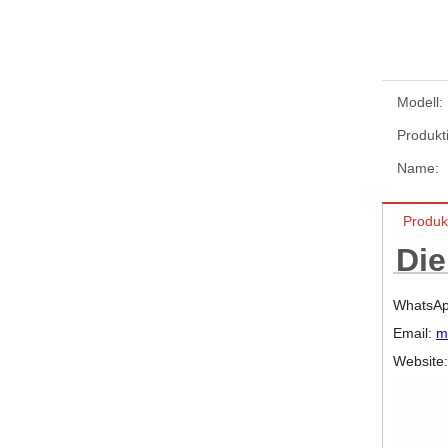
Modell:
Produkt
Name:
Produk
Die
WhatsAp
Email:
m
Website