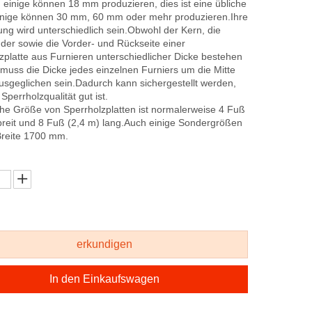
einige können 18 mm produzieren, dies ist eine übliche
inige können 30 mm, 60 mm oder mehr produzieren.Ihre
g wird unterschiedlich sein.Obwohl der Kern, die
er sowie die Vorder- und Rückseite einer
zplatte aus Furnieren unterschiedlicher Dicke bestehen
muss die Dicke jedes einzelnen Furniers um die Mitte
sgeglichen sein.Dadurch kann sichergestellt werden,
Sperrholzqualität gut ist.
che Größe von Sperrholzplatten ist normalerweise 4 Fuß
breit und 8 Fuß (2,4 m) lang.Auch einige Sondergrößen
Breite 1700 mm.
erkundigen
In den Einkaufswagen