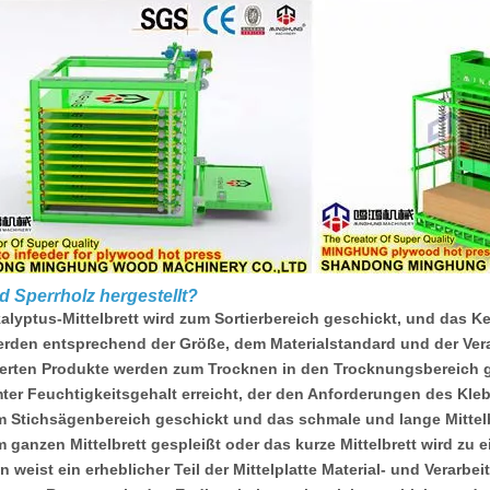
d Sperrholz hergestellt?
alyptus-Mittelbrett wird zum Sortierbereich geschickt, und das Ke
erden entsprechend der Größe, dem Materialstandard und der Vera
zierten Produkte werden zum Trocknen in den Trocknungsbereich 
ter Feuchtigkeitsgehalt erreicht, der den Anforderungen des Kleb
m Stichsägenbereich geschickt und das schmale und lange Mittelbr
m ganzen Mittelbrett gespleißt oder das kurze Mittelbrett wird zu 
 weist ein erheblicher Teil der Mittelplatte Material- und Verarbe