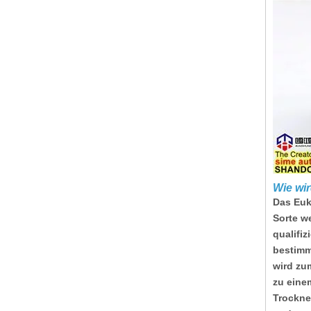
Wie wir
Das Euk
Sorte w
qualifi
bestimm
wird zu
zu eine
Trocknen