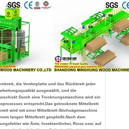
rnbrett, die Vorderplatte und das Rückbrett jeder
rbeitungsqualität ausgewählt, und die
geschickt Durch eine Trocknungsmaschine wird ein
eprozesses entspricht.Das getrocknete Mittelbrett
ett wird mit einer Mittelbrett-Stichsägemaschine
einem langen Mittelbrett gespleißt.Nach dem
itungsfehler wie Äste, Insektenlöcher, Risse usw. auf