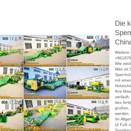
Die 
Sper
Chin
Weitere 
+861876
Wie wird
Was ist 
Sperrhol
mit eine
Holzschi
ihre Mas
verläuft
des fert
großen, 
chine
Heißpressmaschine für
Kernfurniermasch
werden.
Im Allg
Sperrholz-LVL-Platten
Composer Machi
(4 Fuß x
Sonderg