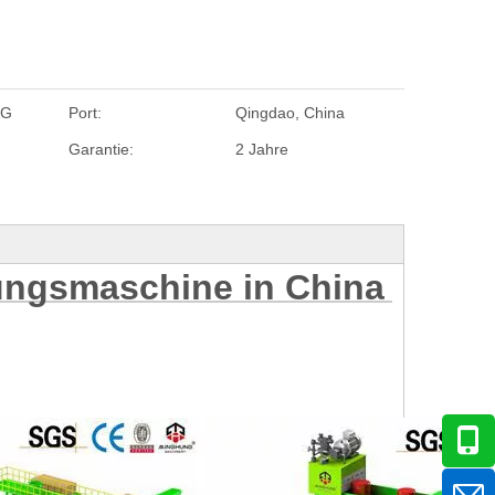
NG
Port:
Qingdao, China
Garantie:
2 Jahre
lungsmaschine in China